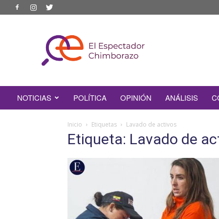
EL
ESPECTADOR
CHIMBORAZO
NOTICIAS
POLÍTICA
OPINIÓN
ANÁLISIS
C
Inicio
Etiquetas
Lavado de activos
Etiqueta: Lavado de ac