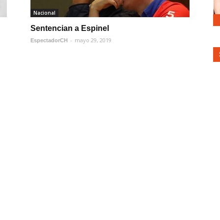
Nacional
Sentencian a Espinel
-
mayo 29, 2019
EspectadorCH