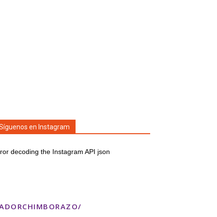
Síguenos en Instagram
ror decoding the Instagram API json
TADORCHIMBORAZO/