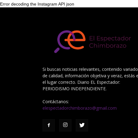
Error decoding the Instagram API json
Si buscas noticias relevantes, contenido variado
de calidad, información objetiva y veraz, estás 
el lugar correcto. Diario EL Espectador:
PERIODISMO INDEPENDIENTE.
Contáctanos:
elespectadorchimborazo@gmail.com