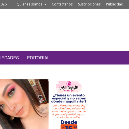
2026
Quienes somos
Contáctanos
Suscripciones
Publicidad
IEDADES
EDITORIAL