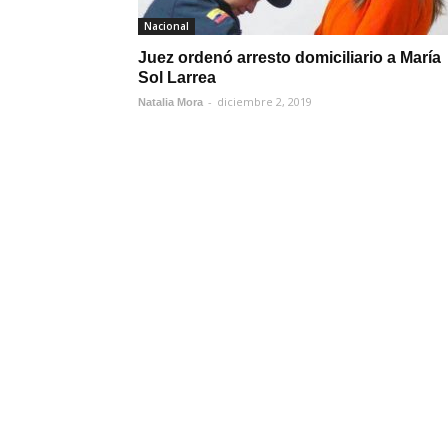
Nacional
Juez ordenó arresto domiciliario a María
Sol Larrea
-
diciembre 2, 2019
Natalia Mora