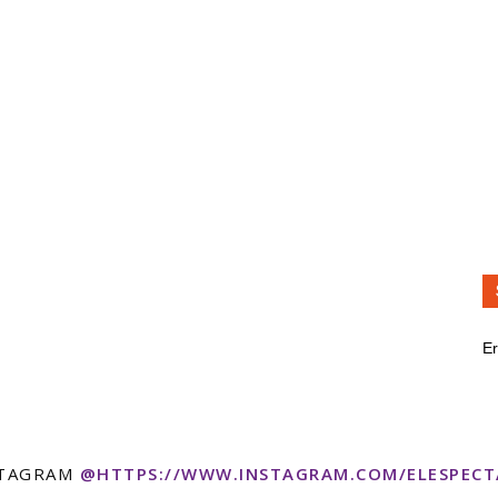
Er
STAGRAM
@HTTPS://WWW.INSTAGRAM.COM/ELESPEC