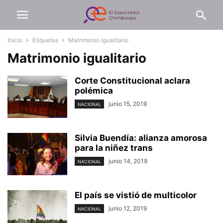
Inicio
Etiquetas
Matrimonio igualitario
Matrimonio igualitario
Corte Constitucional aclara
polémica
junio 15, 2019
NACIONAL
Silvia Buendía: alianza amorosa
para la niñez trans
junio 14, 2019
NACIONAL
El país se vistió de multicolor
junio 12, 2019
NACIONAL