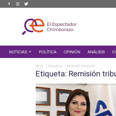
EL
ESPECTADOR
CHIMBORAZO
NOTICIAS
POLÍTICA
OPINIÓN
ANÁLISIS
C
Inicio
Etiquetas
Remisión tributaria
Etiqueta: Remisión trib