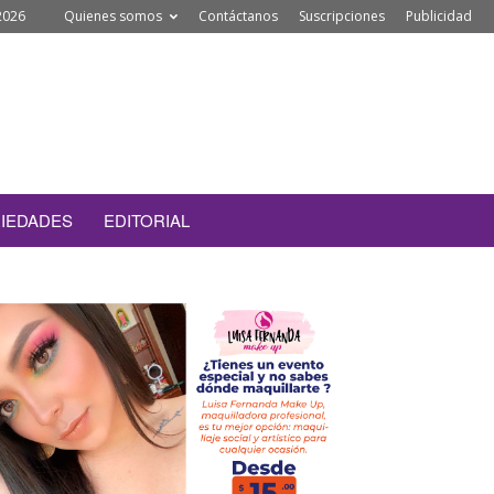
2026
Quienes somos
Contáctanos
Suscripciones
Publicidad
IEDADES
EDITORIAL