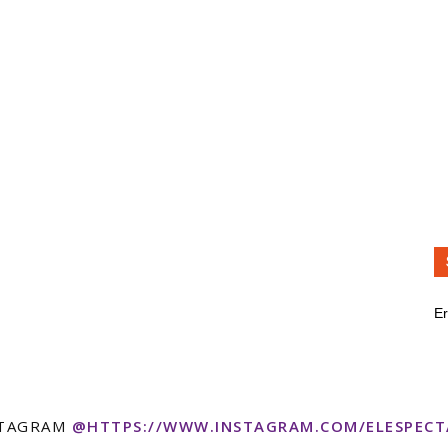
Er
STAGRAM
@HTTPS://WWW.INSTAGRAM.COM/ELESPEC