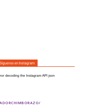
Síguenos en Instagram
ror decoding the Instagram API json
TADORCHIMBORAZO/