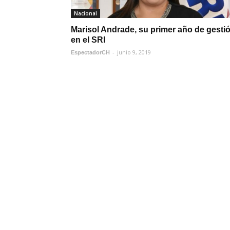
Nacional
Marisol Andrade, su primer año de gesti
en el SRI
-
junio 9, 2019
EspectadorCH