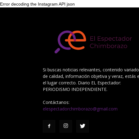
Error decoding the Instagram API json
Si buscas noticias relevantes, contenido variado
de calidad, información objetiva y veraz, estás 
el lugar correcto. Diario EL Espectador:
PERIODISMO INDEPENDIENTE.
Contáctanos:
elespectadorchimborazo@gmail.com