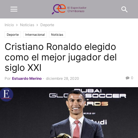
Inicio
Noticias
Deporte
Deporte
Internacional
Noticias
Cristiano Ronaldo elegido
como el mejor jugador del
siglo XXI
0
Por
Estuardo Merino
-
diciembre 28, 2020