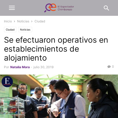
Inicio
Noticias
Ciudad
Ciudad
Noticias
Se efectuaron operativos en
establecimientos de
alojamiento
0
Por
Natalia Mora
-
julio 30, 2019