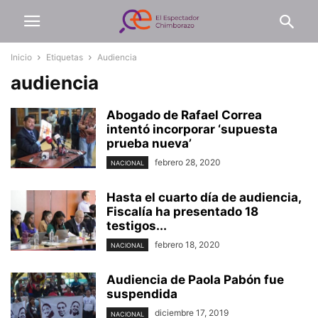
Inicio
Etiquetas
Audiencia
audiencia
Abogado de Rafael Correa
intentó incorporar ‘supuesta
prueba nueva’
febrero 28, 2020
NACIONAL
Hasta el cuarto día de audiencia,
Fiscalía ha presentado 18
testigos...
febrero 18, 2020
NACIONAL
Audiencia de Paola Pabón fue
suspendida
diciembre 17, 2019
NACIONAL