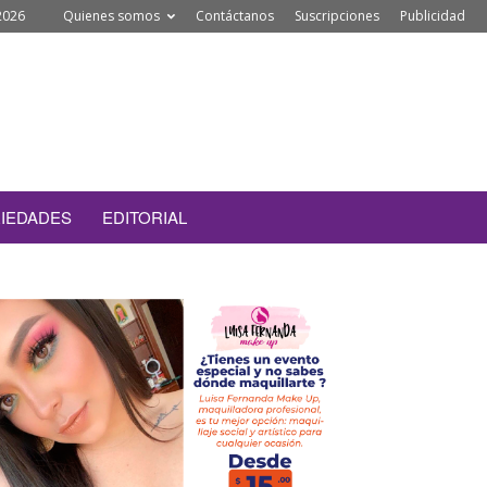
2026
Quienes somos
Contáctanos
Suscripciones
Publicidad
IEDADES
EDITORIAL