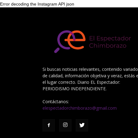
Error decoding the Instagram API json
Si buscas noticias relevantes, contenido variado
de calidad, información objetiva y veraz, estás 
el lugar correcto. Diario EL Espectador:
PERIODISMO INDEPENDIENTE.
Contáctanos:
elespectadorchimborazo@gmail.com