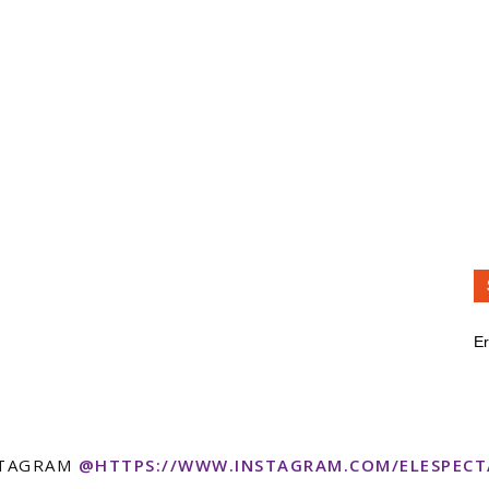
Er
STAGRAM
@HTTPS://WWW.INSTAGRAM.COM/ELESPEC