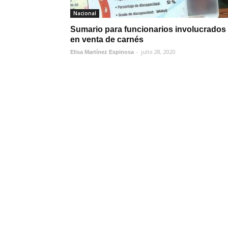
Nacional
Sumario para funcionarios involucrados
en venta de carnés
-
julio 28, 2020
Elisa Martínez Espinosa