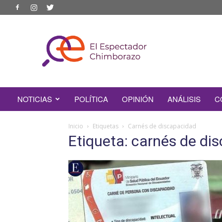
EL
ESPECTADOR
CHIMBORAZO
NOTICIAS
POLÍTICA
OPINIÓN
ANÁLISIS
C
Inicio
Etiquetas
Carnés de discapacidad
Etiqueta: carnés de di