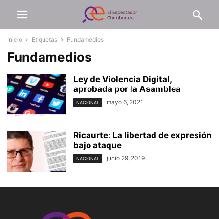
Inicio
Etiquetas
Fundamedios
Fundamedios
Ley de Violencia Digital,
aprobada por la Asamblea
mayo 6, 2021
NACIONAL
Ricaurte: La libertad de expresión
bajo ataque
junio 29, 2019
NACIONAL