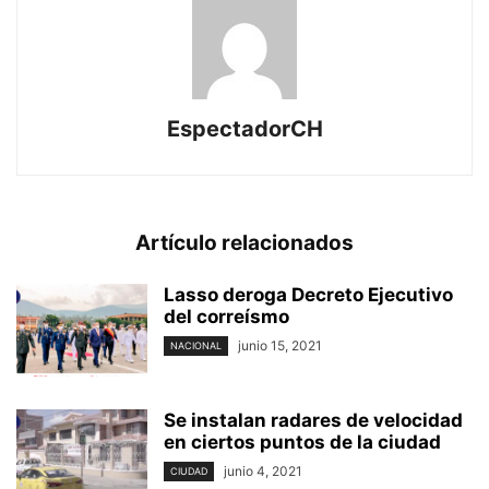
EspectadorCH
Artículo relacionados
Lasso deroga Decreto Ejecutivo
del correísmo
junio 15, 2021
NACIONAL
Se instalan radares de velocidad
en ciertos puntos de la ciudad
junio 4, 2021
CIUDAD