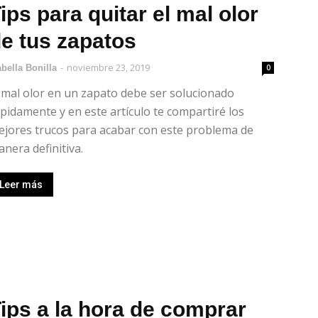
ips para quitar el mal olor
e tus zapatos
-
noviembre 23, 2019
abella Bonilla
0
 mal olor en un zapato debe ser solucionado
pidamente y en este artículo te compartiré los
jores trucos para acabar con este problema de
nera definitiva.
Leer más
ips a la hora de comprar