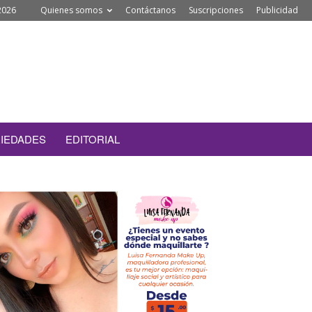
2026
Quienes somos
Contáctanos
Suscripciones
Publicidad
IEDADES
EDITORIAL