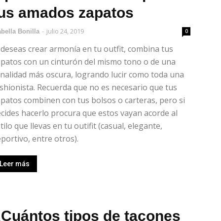
us amados zapatos
-
julio 24, 2019
abella Bonilla
0
 deseas crear armonía en tu outfit, combina tus
patos con un cinturón del mismo tono o de una
nalidad más oscura, logrando lucir como toda una
shionista. Recuerda que no es necesario que tus
patos combinen con tus bolsos o carteras, pero si
cides hacerlo procura que estos vayan acorde al
tilo que llevas en tu outifit (casual, elegante,
portivo, entre otros).
Leer más
Cuántos tipos de tacones