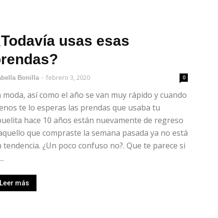
Todavía usas esas
prendas?
-
febrero 3, 2020
abella Bonilla
0
 moda, así como el año se van muy rápido y cuando
nos te lo esperas las prendas que usaba tu
buelita hace 10 años están nuevamente de regreso
aquello que compraste la semana pasada ya no está
 tendencia. ¿Un poco confuso no?. Que te parece si
..
Leer más