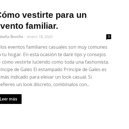
ómo vestirte para un
vento familiar.
-
enero 18, 2020
abella Bonilla
0
 los eventos familiares casuales son muy comunes
 tu hogar. En esta ocasión te daré tips y consejos
 cómo vestirte luciendo como toda una fashonista.
íncipe de Gales El estampado Príncipe de Gales es
 más indicado para elevar un look casual. Si
efieres un look discreto, combínalos con...
Leer más