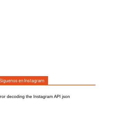
Síguenos en Instagram
ror decoding the Instagram API json