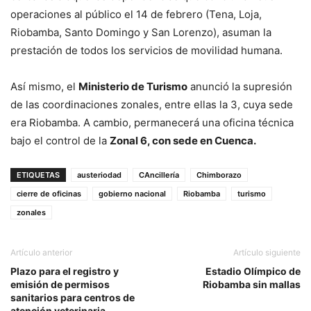
operaciones al público el 14 de febrero (Tena, Loja,
Riobamba, Santo Domingo y San Lorenzo), asuman la
prestación de todos los servicios de movilidad humana.
Así mismo, el
Ministerio de Turismo
anunció la supresión
de las coordinaciones zonales, entre ellas la 3, cuya sede
era Riobamba. A cambio, permanecerá una oficina técnica
bajo el control de la
Zonal 6, con sede en Cuenca.
ETIQUETAS
austeriodad
CAncillería
Chimborazo
cierre de oficinas
gobierno nacional
Riobamba
turismo
zonales
Artículo anterior
Artículo siguiente
Plazo para el registro y
Estadio Olímpico de
emisión de permisos
Riobamba sin mallas
sanitarios para centros de
atención veterinaria