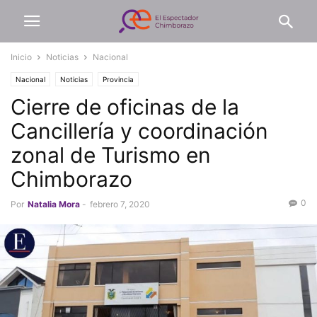
Inicio
Noticias
Nacional
Nacional
Noticias
Provincia
Cierre de oficinas de la
Cancillería y coordinación
zonal de Turismo en
Chimborazo
0
Por
Natalia Mora
-
febrero 7, 2020