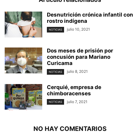
Desnutrición crónica infantil con
rostro indígena
julio 10, 2021
NOTICIAS
Dos meses de prisión por
concusión para Mariano
Curicama
julio 8, 2021
NOTICIAS
Cerquié, empresa de
chimboracenses
julio 7, 2021
NOTICIAS
NO HAY COMENTARIOS