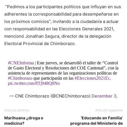
“Pedimos a los participantes políticos que influyan en sus
adherentes la corresponsabilidad para desempeñarse en
los próximos comicios”, invitando a la ciudadanía a actuar
con responsabilidad en las Elecciones Generales 2021,
mencionó Jonathan Segura, director de la delegación
Electoral Provincial de Chimborazo.
#CNEInforma
| Este jueves, se desarrolló el taller de “Control
de Gasto Electoral y Resoluciones del COE Cantonal”, con la
asistencia de representantes de las organizaciones políticas de
#Chimborazo
que participarán en las
#Elecciones2021Ec
.
pic.twitter.com/8Tj948Q8No
— CNE Chimborazo (@CNEChimborazo)
December 3,
2020
Artículo anterior
Artículo siguiente
Marihuana ¿droga o
‘Educando en Familia’
medicina?
programa del Ministerio de