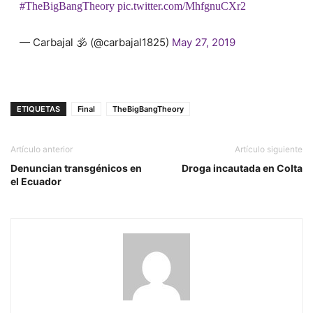
#TheBigBangTheory
pic.twitter.com/MhfgnuCXr2
— Carbajal 🕉 (@carbajal1825)
May 27, 2019
ETIQUETAS
Final
TheBigBangTheory
Artículo anterior
Artículo siguiente
Denuncian transgénicos en
Droga incautada en Colta
el Ecuador