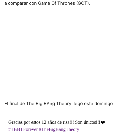
a comparar con Game Of Thrones (GOT).
El final de The Big BAng Theory llegó este domingo
Gracias por estos 12 años de risa!!! Son únicos!!!❤️
#TBBTForever
#TheBigBangTheory