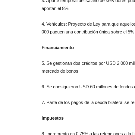
3. Aporte temporal del salario de servidores pú
aportan el 8%.
4. Vehículos: Proyecto de Ley para que aquell
000 paguen una contribución única sobre el 5% 
Financiamiento
5. Se gestionan dos créditos por USD 2 000 mi
mercado de bonos.
6. Se consiguieron USD 60 millones de fondos e
7. Parte de los pagos de la deuda bilateral se 
Impuestos
8. Incremento en 0,75% a las retenciones a la 