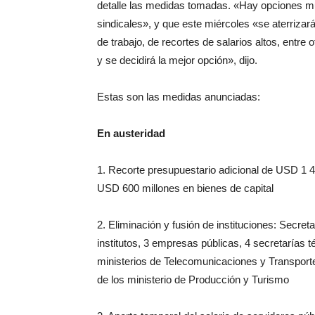
detalle las medidas tomadas. «Hay opciones mu
sindicales», y que este miércoles «se aterriza
de trabajo, de recortes de salarios altos, entr
y se decidirá la mejor opción», dijo.
Estas son las medidas anunciadas:
En austeridad
1. Recorte presupuestario adicional de USD 1 4
USD 600 millones en bienes de capital
2. Eliminación y fusión de instituciones: Secret
institutos, 3 empresas públicas, 4 secretarías
ministerios de Telecomunicaciones y Transporte 
de los ministerio de Producción y Turismo