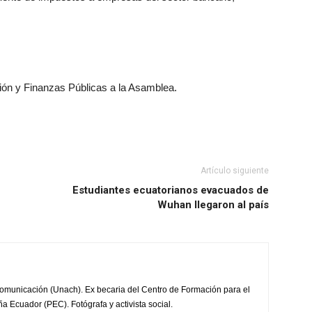
ción y Finanzas Públicas a la Asamblea.
Artículo siguiente
Estudiantes ecuatorianos evacuados de
Wuhan llegaron al país
omunicación (Unach). Ex becaria del Centro de Formación para el
a Ecuador (PEC). Fotógrafa y activista social.