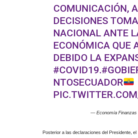
COMUNICACIÓN, 
DECISIONES TOMA
NACIONAL ANTE 
ECONÓMICA QUE A
DEBIDO LA EXPAN
#COVID19
.
#GOBIE
NTOSECUADOR
PIC.TWITTER.CO
— Economía Finanzas
Posterior a las declaraciones del Presidente, el