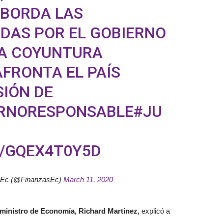
ABORDA LAS
DAS POR EL GOBIERNO
LA COYUNTURA
FRONTA EL PAÍS
SIÓN DE
RNORESPONSABLE
#JU
M/GQEX4T0Y5D
 Ec (@FinanzasEc)
March 11, 2020
ministro de Economía, Richard Martínez,
explicó a