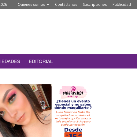
2026
Quienes somos
Contáctanos
Suscripciones
Publicidad
IEDADES
EDITORIAL