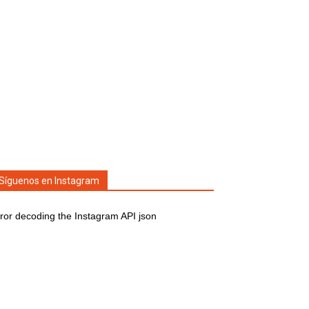
Síguenos en Instagram
ror decoding the Instagram API json