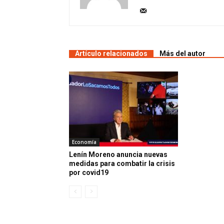
Artículo relacionados
Más del autor
Economía
Lenín Moreno anuncia nuevas
medidas para combatir la crisis
por covid19