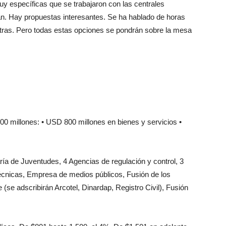
y específicas que se trabajaron con las centrales
rán. Hay propuestas interesantes. Se ha hablado de horas
e otras. Pero todas estas opciones se pondrán sobre la mesa
00 millones: • USD 800 millones en bienes y servicios •
aría de Juventudes, 4 Agencias de regulación y control, 3
 técnicas, Empresa de medios públicos, Fusión de los
(se adscribirán Arcotel, Dinardap, Registro Civil), Fusión