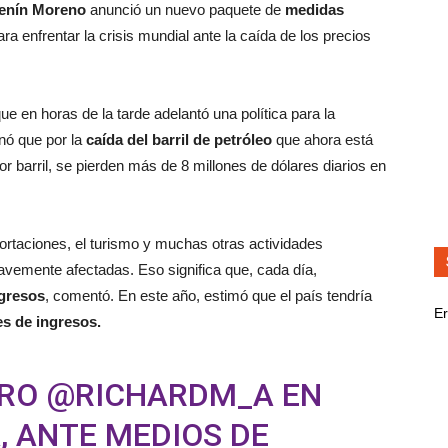
Lenín Moreno
anunció un nuevo paquete de
medidas
ara enfrentar la crisis mundial ante la caída de los precios
que en horas de la tarde adelantó una política para la
onó que por la
caída del barril de petróleo
que ahora está
r barril, se pierden más de 8 millones de dólares diarios en
portaciones, el turismo y muchas otras actividades
ravemente afectadas. Eso significa que, cada día,
gresos
, comentó. En este año, estimó que el país tendría
Er
s de ingresos.
TRO
@RICHARDM_A
EN
, ANTE MEDIOS DE