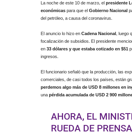
La noche de este 10 de marzo, el
presidente 
económicas
para que el
Gobierno Nacional
p
del petróleo, a causa del coronavirus.
El anuncio lo hizo en
Cadena Nacional
, luego 
focalización de subsidios. El presidente menci
en
33 dólares y que estaba cotizado en $51
po
ingresos.
El funcionario señaló que la producción, las ex
comerciales, de casi todos los países, están g
perdemos algo más de USD 8 millones en in
una
pérdida acumulada de USD 2 900 millone
AHORA, EL MINIS
RUEDA DE PRENSA