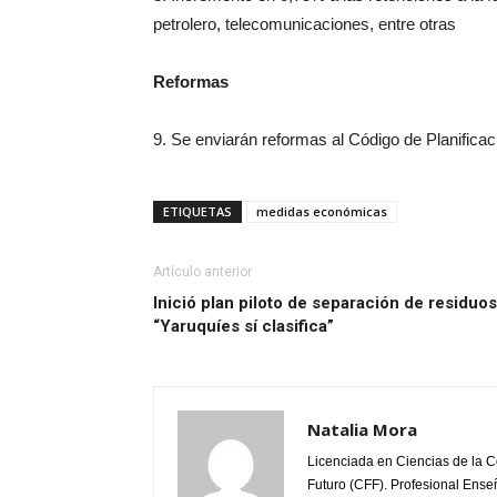
petrolero, telecomunicaciones, entre otras
Reformas
9. Se enviarán reformas al Código de Planifica
ETIQUETAS
medidas económicas
Artículo anterior
Inició plan piloto de separación de residuos
“Yaruquíes sí clasifica”
Natalia Mora
Licenciada en Ciencias de la C
Futuro (CFF). Profesional Enseñ