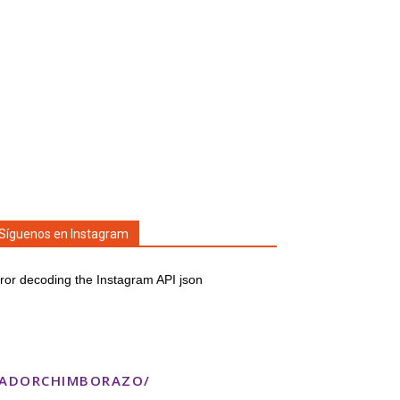
Síguenos en Instagram
ror decoding the Instagram API json
TADORCHIMBORAZO/