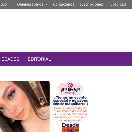
2026
Quienes somos
Contáctanos
Suscripciones
Publicidad
IEDADES
EDITORIAL