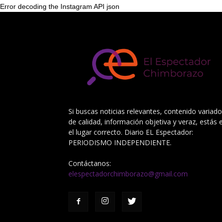
Error decoding the Instagram API json
Si buscas noticias relevantes, contenido variado
de calidad, información objetiva y veraz, estás 
el lugar correcto. Diario EL Espectador:
PERIODISMO INDEPENDIENTE.
Contáctanos:
elespectadorchimborazo@gmail.com