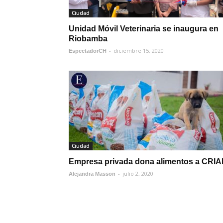
Ciudad
Unidad Móvil Veterinaria se inaugura en
Riobamba
-
diciembre 15, 2020
EspectadorCH
Ciudad
Empresa privada dona alimentos a CRI
-
julio 2, 2020
Alejandra Masson