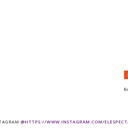
Er
STAGRAM
@HTTPS://WWW.INSTAGRAM.COM/ELESPEC