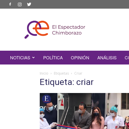
EL
ESPECTADOR
CHIMBORAZO
NOTICIAS
POLÍTICA
OPINIÓN
ANÁLISIS
C
Inicio
Etiquetas
Criar
Etiqueta: criar