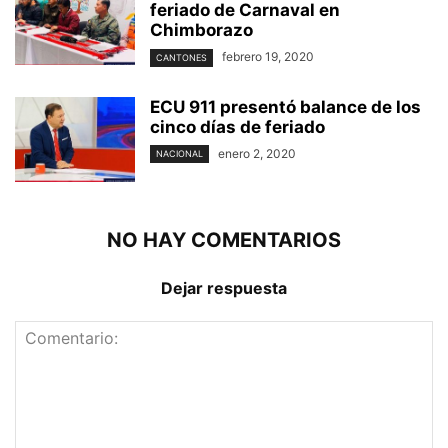
feriado de Carnaval en
Chimborazo
febrero 19, 2020
CANTONES
ECU 911 presentó balance de los
cinco días de feriado
enero 2, 2020
NACIONAL
NO HAY COMENTARIOS
Dejar respuesta