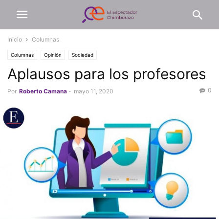
Inicio
Columnas
Columnas
Opinión
Sociedad
Aplausos para los profesores
0
Por
Roberto Camana
-
mayo 11, 2020