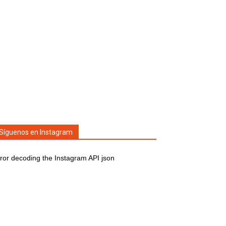
Síguenos en Instagram
ror decoding the Instagram API json