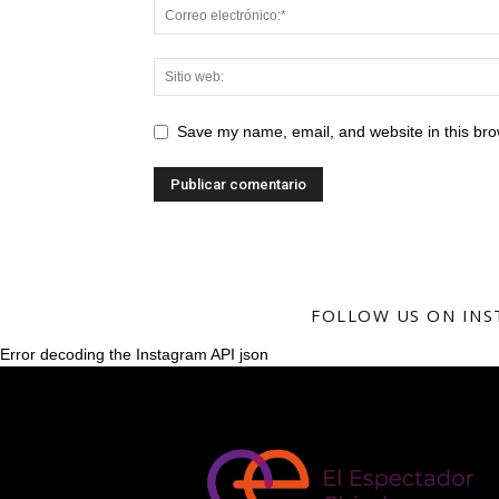
Save my name, email, and website in this bro
FOLLOW US ON IN
Error decoding the Instagram API json