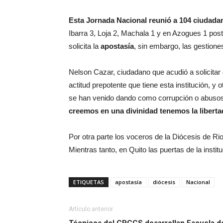
Esta Jornada Nacional reunió a 104 ciudada
Ibarra 3, Loja 2, Machala 1 y en Azogues 1 pos
solicita la
apostasía
, sin embargo, las gestione
Nelson Cazar, ciudadano que acudió a solicitar
actitud prepotente que tiene esta institución, y
se han venido dando como corrupción o abusos
creemos en una divinidad tenemos la libert
Por otra parte los voceros de la Diócesis de R
Mientras tanto, en Quito las puertas de la insti
ETIQUETAS
apostasía
diócesis
Nacional
Artículo anterior