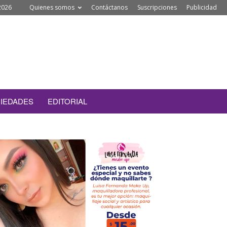
2026
Quienes somos
Contáctanos
Suscripciones
Publicidad
IEDADES
EDITORIAL