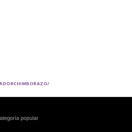
TADORCHIMBORAZO/
ategoría popular