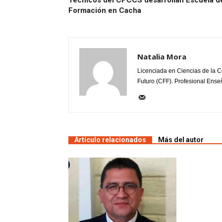
Técnicos del CPCCS desarrollan Escuela d
Formación en Cacha
Natalia Mora
Licenciada en Ciencias de la C
Futuro (CFF). Profesional Enseñ
Artículo relacionados
Más del autor