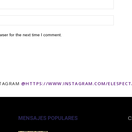
wser for the next time I comment.
STAGRAM
@HTTPS://WWW.INSTAGRAM.COM/ELESPEC
MENSAJES POPULARES
C