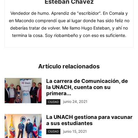
Esteban Chávez
Vendedor de humo. Aprendiz de "escribidor". En Comala y
en Macondo comprendí que al lugar donde has sido feliz no
deberías tratar de volver. Me llamo Hugo Esteban, y ahí no
termina la cosa. Soy riobambeño y con eso es suficiente.
Artículo relacionados
La carrera de Comunicación, de
la UNACH, cuenta con su
primera...
junio 24, 2021
CIUDAD
La UNACH gestiona para vacunar
a sus estudiantes
junio 15, 2021
CIUDAD