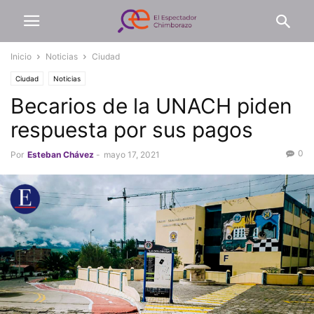
Inicio
Noticias
Ciudad
Ciudad
Noticias
Becarios de la UNACH piden
respuesta por sus pagos
0
Por
Esteban Chávez
-
mayo 17, 2021