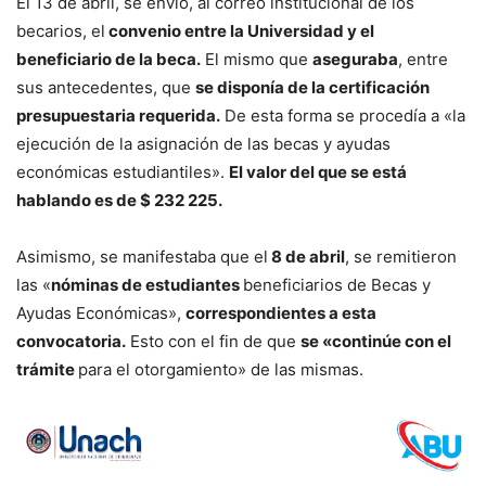
El 13 de abril, se envió, al correo institucional de los
becarios, el
convenio entre la Universidad y el
beneficiario de la beca.
El mismo que
aseguraba
, entre
sus antecedentes, que
se disponía de la certificación
presupuestaria requerida.
De esta forma se procedía a «la
ejecución de la asignación de las becas y ayudas
económicas estudiantiles».
El valor del que se está
hablando es de $ 232 225.
Asimismo, se manifestaba que el
8 de abril
, se remitieron
las «
nóminas de estudiantes
beneficiarios de Becas y
Ayudas Económicas»,
correspondientes a esta
convocatoria.
Esto con el fin de que
se «continúe con el
trámite
para el otorgamiento» de las mismas.