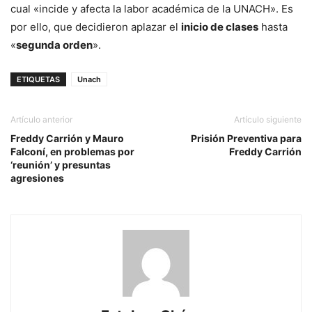
cual «incide y afecta la labor académica de la UNACH». Es
por ello, que decidieron aplazar el
inicio de clases
hasta
«
segunda orden
».
ETIQUETAS
Unach
Artículo anterior
Artículo siguiente
Freddy Carrión y Mauro
Prisión Preventiva para
Falconí, en problemas por
Freddy Carrión
‘reunión’ y presuntas
agresiones