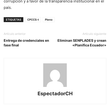
corrupción y a favor de la transparencia institucional en el
país.
ETIQUETAS
CPCCS-t
Pleno
Artículo anterior
Artículo siguiente
Entrega de credenciales en
Eliminan SENPLADES y crean
fase final
«Planifica Ecuador»
EspectadorCH