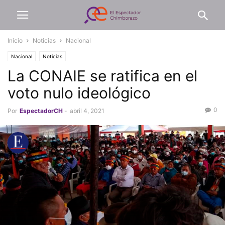
Inicio
Noticias
Nacional
Nacional
Noticias
La CONAIE se ratifica en el
voto nulo ideológico
0
Por
EspectadorCH
-
abril 4, 2021