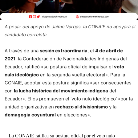
A pesar del apoyo de Jaime Vargas, la CONAIE no apoyará al
candidato correísta.
A través de una
sesión extraordinaria
, el
4 de abril de
2021
, la Confederación de Nacionalidades Indígenas del
Ecuador, ratificó «su postura oficial de impulsar el
voto
nulo ideológico
en la segunda vuelta electoral». Para la
CONAIE, adoptar esta postura significa «ser consecuentes
con
la lucha histórica del movimiento indígena
del
Ecuador». Ellos promueven el ‘voto nulo ideológico’ «por la
unidad organizativa en
rechazo al divisionismo
y la
demagogia coyuntural
en elecciones».
La CONAIE ratifica su postura oficial por el voto nulo