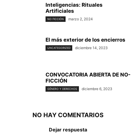
Inteligencias: Rituales
Artificiales
marzo 2, 2024
NO FICCIÓN
El más exterior de los encierros
diciembre 14, 2023
UNCATEGORIZED
CONVOCATORIA ABIERTA DE NO-
FICCIÓN
diciembre 6, 2023
GÉNERO Y DERECHOS
NO HAY COMENTARIOS
Dejar respuesta