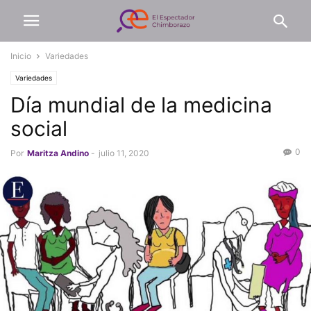
Inicio
Variedades
Variedades
Día mundial de la medicina
social
0
Por
Maritza Andino
-
julio 11, 2020