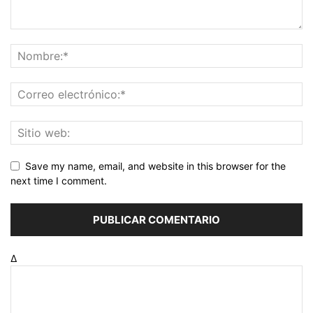
Save my name, email, and website in this browser for the
next time I comment.
Δ