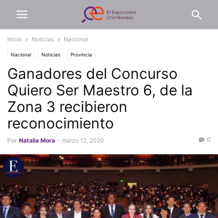
Inicio
Noticias
Nacional
Nacional
Noticias
Provincia
Ganadores del Concurso
Quiero Ser Maestro 6, de la
Zona 3 recibieron
reconocimiento
0
Por
Natalia Mora
-
marzo 12, 2020