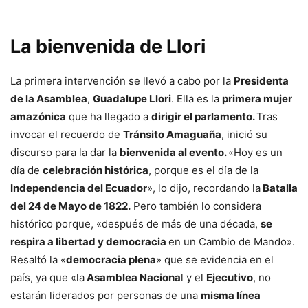
La bienvenida de Llori
La primera intervención se llevó a cabo por la
Presidenta
de la Asamblea
,
Guadalupe Llori
. Ella es la
primera mujer
amazónica
que ha llegado a
dirigir el parlamento.
Tras
invocar el recuerdo de
Tránsito Amaguaña
, inició su
discurso para la dar la
bienvenida al evento.
«Hoy es un
día de
celebración histórica
, porque es el día de la
Independencia del Ecuador
», lo dijo, recordando la
Batalla
del 24 de Mayo de 1822.
Pero también lo considera
histórico porque, «después de más de una década,
se
respira a libertad y democracia
en un Cambio de Mando».
Resaltó la «
democracia plena
» que se evidencia en el
país, ya que «la
Asamblea Naciona
l y el
Ejecutivo
, no
estarán liderados por personas de una
misma línea