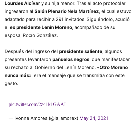
Lourdes Alcíva
r y su hija menor. Tras el acto protocolar,
ingresaron al
Salón Plenario Nela Martínez
, el cual estuvo
adaptado para recibir a 291 invitados.
Siguiéndolo, acudió
el
ex presidente Lenín Moreno
, acompañado de su
esposa, Rocío González.
Después del ingreso del
presidente saliente
, algunos
presentes levantaron
pañuelos negros
, que manifestaban
su rechazo al Gobierno del Lenín Moreno. «
Otro Moreno
nunca más
», era el mensaje que se transmitía con este
gesto.
pic.twitter.com/2z41k1GAAI
— Ivonne Amores (@la_amorex)
May 24, 2021