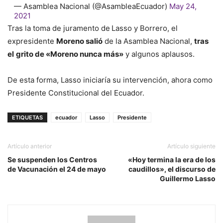
— Asamblea Nacional (@AsambleaEcuador)
May 24,
2021
Tras la toma de juramento de
Lasso y Borrero, el
expresidente
Moreno salió
de la Asamblea Nacional,
tras
el
grito de «Moreno nunca más»
y algunos aplausos.
De esta forma, Lasso iniciaría su intervención, ahora como
Presidente Constitucional del Ecuador.
ETIQUETAS
ecuador
Lasso
Presidente
Artículo anterior
Artículo siguiente
Se suspenden los Centros
«Hoy termina la era de los
de Vacunación el 24 de mayo
caudillos», el discurso de
Guillermo Lasso