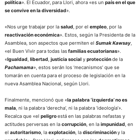
política
». El Ecuador, para Llori, ahora «es un
país en el que
se convive en la diversidad
».
«Nos urge trabajar por la
salud
, por el
empleo
, por la
reactivación económica
». Estos, según la Presidenta de la
Asamblea, son aspectos que permiten el
Sumak Kawsay
,
«el Buen Vivir para todas las
familias ecuatorianas
».
«
Igualdad
,
libertad
,
justicia social
y
protección
de la
Pachamama
», estos serán los ‘mecanismos’ que se
tomarán en cuenta para el proceso de legislación en la
nueva Asamblea Nacional, según Llori.
Finalmente, mencionó que «
la palabra ‘izquierda’ no es
mala
, ni la palabra ‘derecha’, ni la palabra ‘ideología’».
Recalca que «el
peligro
está en las palabras nefastas y
actitudes perversas en la
corrupción
, en la
impunidad
, en
el
autoritarismo
, la
explotación
, la
discriminación
y la