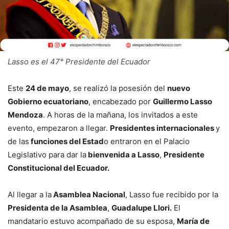
Lasso es el 47° Presidente del Ecuador
Este
24 de mayo
, se realizó la posesión del
nuevo
Gobierno ecuatoriano
, encabezado por
Guillermo Lasso
Mendoza
. A horas de la mañana, los invitados a este
evento, empezaron a llegar.
Presidentes internacionales
y
de las
funciones del Estad
o entraron en el Palacio
Legislativo para dar la
bienvenida a Lasso
,
Presidente
Constitucional del Ecuador.
Al llegar a la
Asamblea Nacional
, Lasso fue recibido por la
Presidenta de la Asamblea
,
Guadalupe Llori.
El
mandatario estuvo acompañado de su esposa,
María de