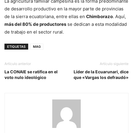
La agricultura familiar campesina es la forma predominante
de desarrollo productivo en la mayor parte de provincias
de la sierra ecuatoriana, entre ellas en
Chimborazo
. Aquí,
más del 80% de productores
se dedican a esta modalidad
de trabajo en el sector rural.
ETIQUETAS
MAG
Artículo anterior
Artículo siguiente
La CONAIE se ratifica en el
Líder de la Ecuarunari, dice
voto nulo ideológico
que «Vargas los defraudó»