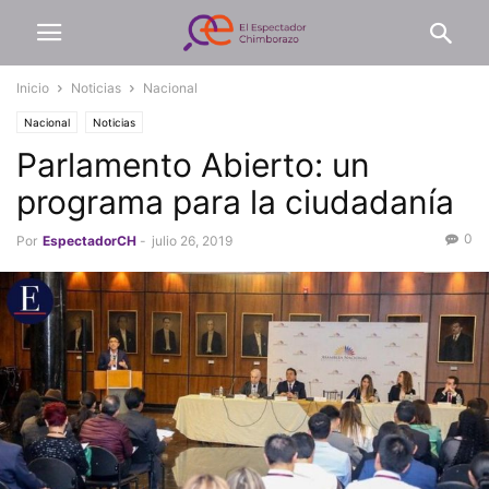
Inicio
Noticias
Nacional
Nacional
Noticias
Parlamento Abierto: un
programa para la ciudadanía
0
Por
EspectadorCH
-
julio 26, 2019