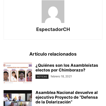
EspectadorCH
Artículo relacionados
¿Quiénes son los Asambleístas
electos por Chimborazo?
febrero 18, 2021
NOTICIAS
Asamblea Nacional devuelve al
ejecutivo Proyecto de “Defensa
de la Dolarización”