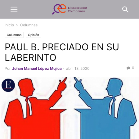
Inicio
Columnas
Columnas
Opinión
PAUL B. PRECIADO EN SU
LABERINTO
0
Por
Johan Manuel López Mujica
-
abril 18, 2020