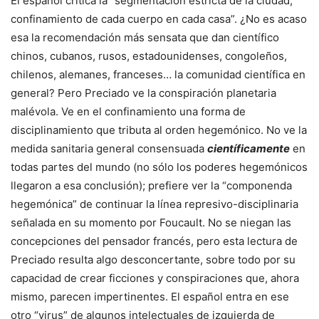
El español critica la “segmentación estricta de la ciudad,
confinamiento de cada cuerpo en cada casa”. ¿No es acaso
esa la recomendación más sensata que dan científico
chinos, cubanos, rusos, estadounidenses, congoleños,
chilenos, alemanes, franceses… la comunidad científica en
general? Pero Preciado ve la conspiración planetaria
malévola. Ve en el confinamiento una forma de
disciplinamiento que tributa al orden hegemónico. No ve la
medida sanitaria general consensuada
científicamente
en
todas partes del mundo (no sólo los poderes hegemónicos
llegaron a esa conclusión); prefiere ver la “componenda
hegemónica” de continuar la línea represivo-disciplinaria
señalada en su momento por Foucault. No se niegan las
concepciones del pensador francés, pero esta lectura de
Preciado resulta algo desconcertante, sobre todo por su
capacidad de crear ficciones y conspiraciones que, ahora
mismo, parecen impertinentes. El español entra en ese
otro “virus” de algunos intelectuales de izquierda de