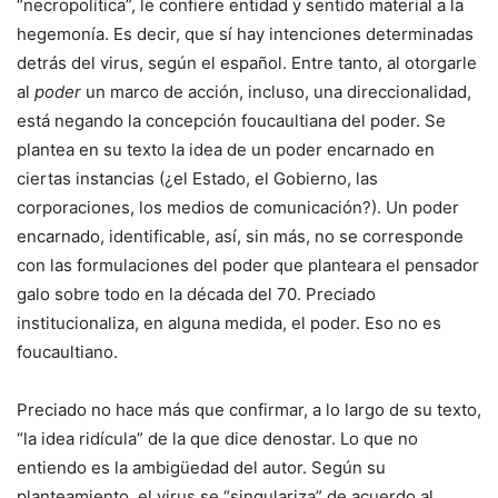
“necropolítica”, le confiere entidad y sentido material a la
hegemonía. Es decir, que sí hay intenciones determinadas
detrás del virus, según el español. Entre tanto, al otorgarle
al
poder
un marco de acción, incluso, una direccionalidad,
está negando la concepción foucaultiana del poder. Se
plantea en su texto la idea de un poder encarnado en
ciertas instancias (¿el Estado, el Gobierno, las
corporaciones, los medios de comunicación?). Un poder
encarnado, identificable, así, sin más, no se corresponde
con las formulaciones del poder que planteara el pensador
galo sobre todo en la década del 70. Preciado
institucionaliza, en alguna medida, el poder. Eso no es
foucaultiano.
Preciado no hace más que confirmar, a lo largo de su texto,
“la idea ridícula” de la que dice denostar. Lo que no
entiendo es la ambigüedad del autor. Según su
planteamiento, el virus se “singulariza” de acuerdo al