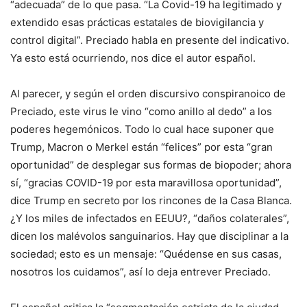
“adecuada” de lo que pasa. “La Covid-19 ha legitimado y
extendido esas prácticas estatales de biovigilancia y
control digital”. Preciado habla en presente del indicativo.
Ya esto está ocurriendo, nos dice el autor español.
Al parecer, y según el orden discursivo conspiranoico de
Preciado, este virus le vino “como anillo al dedo” a los
poderes hegemónicos. Todo lo cual hace suponer que
Trump, Macron o Merkel están “felices” por esta “gran
oportunidad” de desplegar sus formas de biopoder; ahora
sí, “gracias COVID-19 por esta maravillosa oportunidad”,
dice Trump en secreto por los rincones de la Casa Blanca.
¿Y los miles de infectados en EEUU?, “daños colaterales”,
dicen los malévolos sanguinarios. Hay que disciplinar a la
sociedad; esto es un mensaje: “Quédense en sus casas,
nosotros los cuidamos”, así lo deja entrever Preciado.