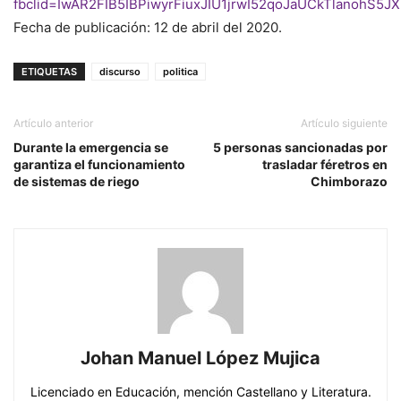
fbclid=IwAR2FIB5IBPiwyrFiuxJIU1jrwI52qoJaUCkTlanohS
Fecha de publicación: 12 de abril del 2020.
ETIQUETAS
discurso
politica
Artículo anterior
Artículo siguiente
Durante la emergencia se
5 personas sancionadas por
garantiza el funcionamiento
trasladar féretros en
de sistemas de riego
Chimborazo
Johan Manuel López Mujica
Licenciado en Educación, mención Castellano y Literatura.