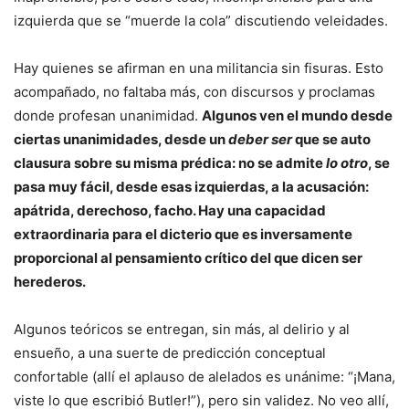
izquierda que se “muerde la cola” discutiendo veleidades.
Hay quienes se afirman en una militancia sin fisuras. Esto
acompañado, no faltaba más, con discursos y proclamas
donde profesan unanimidad.
Algunos ven el mundo desde
ciertas unanimidades, desde un
deber ser
que se auto
clausura sobre su misma prédica: no se admite
lo otro
, se
pasa muy fácil, desde esas izquierdas, a la acusación:
apátrida, derechoso, facho. Hay una capacidad
extraordinaria para el dicterio que es inversamente
proporcional al pensamiento crítico del que dicen ser
herederos.
Algunos teóricos se entregan, sin más, al delirio y al
ensueño, a una suerte de predicción conceptual
confortable (allí el aplauso de alelados es unánime: “¡Mana,
viste lo que escribió Butler!”), pero sin validez. No veo allí,