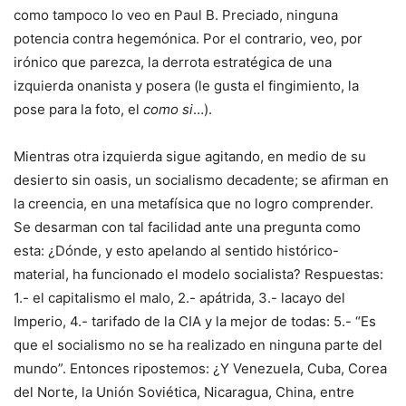
como tampoco lo veo en Paul B. Preciado, ninguna
potencia contra hegemónica. Por el contrario, veo, por
irónico que parezca, la derrota estratégica de una
izquierda onanista y posera (le gusta el fingimiento, la
pose para la foto, el
como si
…).
Mientras otra izquierda sigue agitando, en medio de su
desierto sin oasis, un socialismo decadente; se afirman en
la creencia, en una metafísica que no logro comprender.
Se desarman con tal facilidad ante una pregunta como
esta: ¿Dónde, y esto apelando al sentido histórico-
material, ha funcionado el modelo socialista? Respuestas:
1.- el capitalismo el malo, 2.- apátrida, 3.- lacayo del
Imperio, 4.- tarifado de la CIA y la mejor de todas: 5.- “Es
que el socialismo no se ha realizado en ninguna parte del
mundo”. Entonces ripostemos: ¿Y Venezuela, Cuba, Corea
del Norte, la Unión Soviética, Nicaragua, China, entre