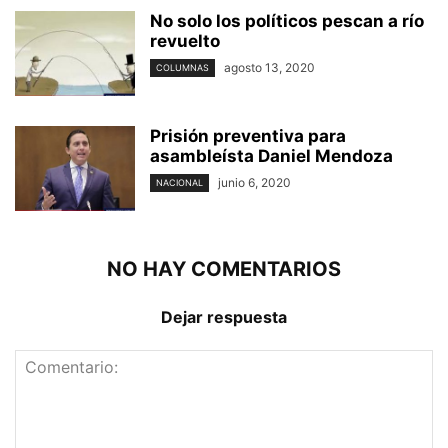
No solo los políticos pescan a río
revuelto
agosto 13, 2020
COLUMNAS
Prisión preventiva para
asambleísta Daniel Mendoza
junio 6, 2020
NACIONAL
NO HAY COMENTARIOS
Dejar respuesta