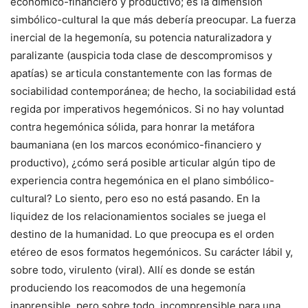
económico-financiero y productivo; es la dimensión
simbólico-cultural la que más debería preocupar. La fuerza
inercial de la hegemonía, su potencia naturalizadora y
paralizante (auspicia toda clase de descompromisos y
apatías) se articula constantemente con las formas de
sociabilidad contemporánea; de hecho, la sociabilidad está
regida por imperativos hegemónicos. Si no hay voluntad
contra hegemónica sólida, para honrar la metáfora
baumaniana (en los marcos económico-financiero y
productivo), ¿cómo será posible articular algún tipo de
experiencia contra hegemónica en el plano simbólico-
cultural? Lo siento, pero eso no está pasando. En la
liquidez de los relacionamientos sociales se juega el
destino de la humanidad. Lo que preocupa es el orden
etéreo de esos formatos hegemónicos. Su carácter lábil y,
sobre todo, virulento (viral). Allí es donde se están
produciendo los reacomodos de una hegemonía
inaprensible, pero sobre todo, incomprensible para una