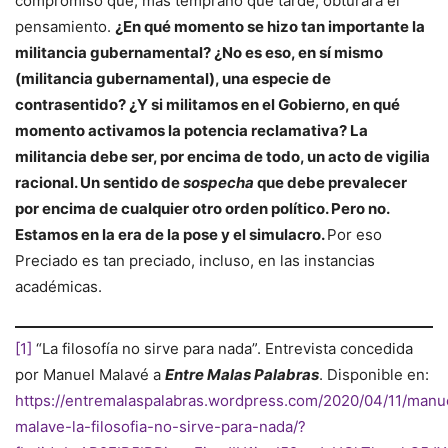
compromiso que, más temprano que tarde, obturará el
pensamiento.
¿En qué momento se hizo tan importante la
militancia gubernamental? ¿No es eso, en sí mismo
(militancia gubernamental), una especie de
contrasentido? ¿Y si militamos en el Gobierno, en qué
momento activamos la potencia reclamativa? La
militancia debe ser, por encima de todo, un acto de vigilia
racional. Un sentido de
sospecha
que debe prevalecer
por encima de cualquier otro orden político. Pero no.
Estamos en la era de la pose y el simulacro.
Por eso
Preciado es tan preciado, incluso, en las instancias
académicas.
[1]
“La filosofía no sirve para nada”. Entrevista concedida
por Manuel Malavé a
Entre Malas Palabras
. Disponible en:
https://entremalaspalabras.wordpress.com/2020/04/11/manu
malave-la-filosofia-no-sirve-para-nada/?