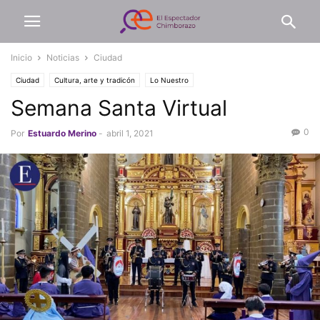
Inicio
Noticias
Ciudad
Ciudad
Cultura, arte y tradicón
Lo Nuestro
Semana Santa Virtual
0
Por
Estuardo Merino
-
abril 1, 2021