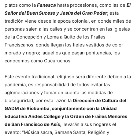
platos como la
Fanesca
hasta procesiones, como las de
El
Señor del Buen Suceso y Jesús del Gran Pode
r
; esta
tradición viene desde la época colonial, en donde miles de
personas salen a las calles y se concentran en las iglesias
de la Concepción y Loma a Quito de los Frailes
Franciscanos, donde llegan los fieles vestidos de color
morado y negro; aquellos que pagan penitencias, los
conocemos como Cucuruchos.
Este evento tradicional religioso será diferente debido a la
pandemia, es responsabilidad de todos evitar las
aglomeraciones y tomar en cuenta las medidas de
bioseguridad, por esta razón la
Dirección de Cultura del
GADM de Riobamba, conjuntamente con la Unidad
Educativa Andes College y la Orden de Frailes Menores
de San Francisco de Asís
, llevarán a sus hogares el
evento: “Música sacra, Semana Santa; Religión y