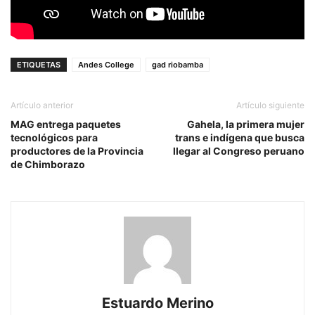
ETIQUETAS
Andes College
gad riobamba
Artículo anterior
Artículo siguiente
MAG entrega paquetes
Gahela, la primera mujer
tecnológicos para
trans e indígena que busca
productores de la Provincia
llegar al Congreso peruano
de Chimborazo
Estuardo Merino