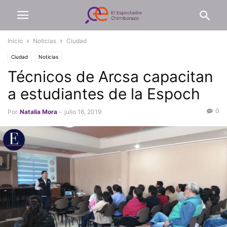
Inicio
Noticias
Ciudad
Ciudad
Noticias
Técnicos de Arcsa capacitan
a estudiantes de la Espoch
0
Por
Natalia Mora
-
julio 16, 2019