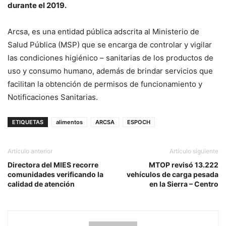
durante el 2019.
Arcsa, es una entidad pública adscrita al Ministerio de
Salud Pública (MSP) que se encarga de controlar y vigilar
las condiciones higiénico – sanitarias de los productos de
uso y consumo humano, además de brindar servicios que
facilitan la obtención de permisos de funcionamiento y
Notificaciones Sanitarias.
ETIQUETAS
alimentos
ARCSA
ESPOCH
Artículo anterior
Artículo siguiente
Directora del MIES recorre
MTOP revisó 13.222
comunidades verificando la
vehículos de carga pesada
calidad de atención
en la Sierra – Centro