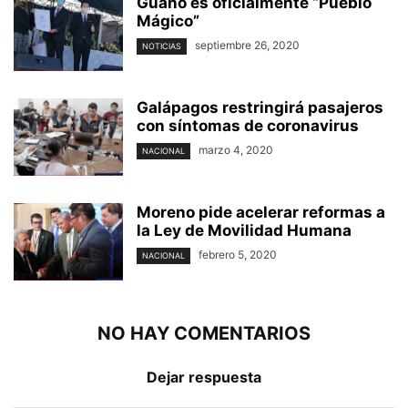
Guano es oficialmente “Pueblo
Mágico”
septiembre 26, 2020
NOTICIAS
Galápagos restringirá pasajeros
con síntomas de coronavirus
marzo 4, 2020
NACIONAL
Moreno pide acelerar reformas a
la Ley de Movilidad Humana
febrero 5, 2020
NACIONAL
NO HAY COMENTARIOS
Dejar respuesta