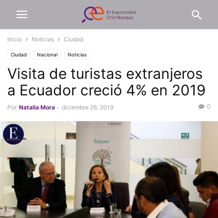
Inicio
Noticias
Ciudad
Ciudad
Nacional
Noticias
Visita de turistas extranjeros
a Ecuador creció 4% en 2019
0
Por
Natalia Mora
-
diciembre 26, 2019