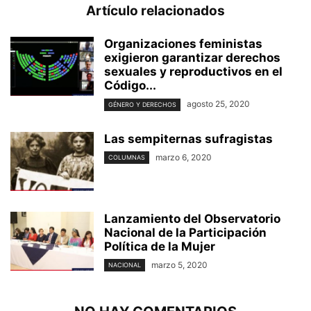
Artículo relacionados
Organizaciones feministas
exigieron garantizar derechos
sexuales y reproductivos en el
Código...
agosto 25, 2020
GÉNERO Y DERECHOS
Las sempiternas sufragistas
marzo 6, 2020
COLUMNAS
Lanzamiento del Observatorio
Nacional de la Participación
Política de la Mujer
marzo 5, 2020
NACIONAL