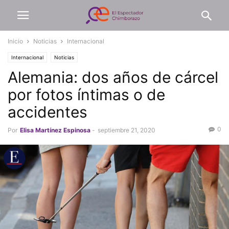
Inicio
Noticias
Internacional
Internacional
Noticias
Alemania: dos años de cárcel
por fotos íntimas o de
accidentes
0
Por
Elisa Martínez Espinosa
-
septiembre 21, 2020