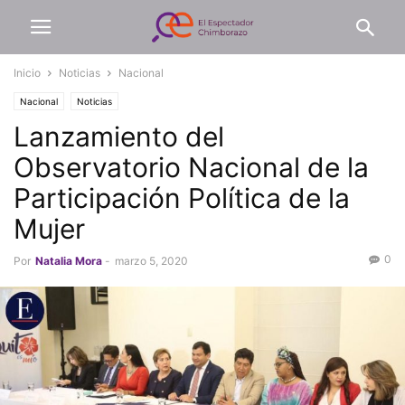
Inicio
Noticias
Nacional
Nacional
Noticias
Lanzamiento del
Observatorio Nacional de la
Participación Política de la
Mujer
0
Por
Natalia Mora
-
marzo 5, 2020