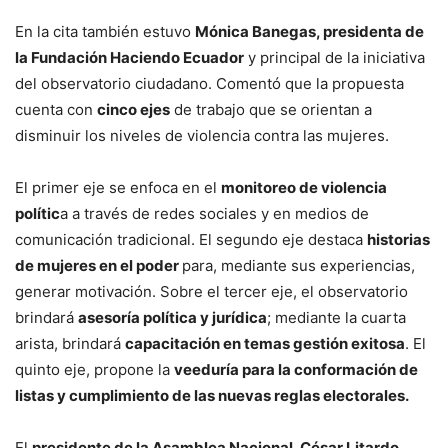
En la cita también estuvo
Mónica Banegas, presidenta de
la Fundación Haciendo Ecuador
y principal de la iniciativa
del observatorio ciudadano. Comentó que la propuesta
cuenta con
cinco ejes
de trabajo que se orientan a
disminuir los niveles de violencia contra las mujeres.
El primer eje se enfoca en el
monitoreo de violencia
polític
a a través de redes sociales y en medios de
comunicación tradicional. El segundo eje destaca
historias
de mujeres en el poder
para, mediante sus experiencias,
generar motivación. Sobre el tercer eje, el observatorio
brindará
asesoría política y jurídica
; mediante la cuarta
arista, brindará
capacitación en temas gestión exitosa
. El
quinto eje, propone la
veeduría para la conformación de
listas y cumplimiento de las nuevas reglas electorales.
El
presidente de la Asamblea Nacional, César Litardo,