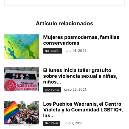
Artículo relacionados
Mujeres posmodernas, familias
conservadoras
julio 14, 2021
NO FICCIÓN
El lunes inicia taller gratuito
sobre violencia sexual a niñas,
niños...
junio 25, 2021
CANTONES
Los Pueblos Waoranis, el Centro
Violeta y la Comunidad LGBTIQ+,
las...
junio 7, 2021
NACIONAL