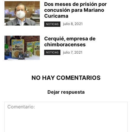
Dos meses de prisión por
concusión para Mariano
Curicama
julio 8, 2021
NOTICIAS
Cerquié, empresa de
chimboracenses
julio 7, 2021
NOTICIAS
NO HAY COMENTARIOS
Dejar respuesta