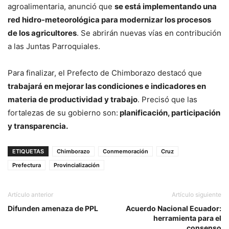
agroalimentaria, anunció que
se está implementando una
red hidro-meteorológica para modernizar los procesos
de los agricultores
. Se abrirán nuevas vías en contribución
a las Juntas Parroquiales.
Para finalizar, el Prefecto de Chimborazo destacó que
trabajará en mejorar las condiciones e indicadores en
materia de productividad y trabajo
. Precisó que las
fortalezas de su gobierno son:
planificación, participación
y transparencia.
ETIQUETAS
Chimborazo
Conmemoración
Cruz
Prefectura
Provincialización
Artículo anterior
Artículo siguiente
Difunden amenaza de PPL
Acuerdo Nacional Ecuador:
herramienta para el
consenso