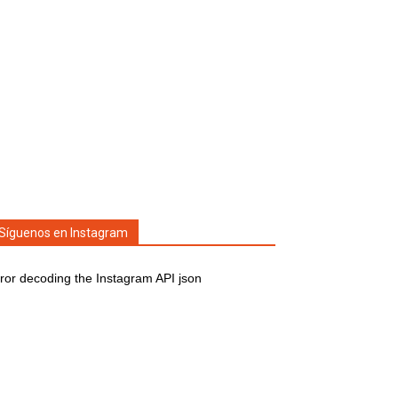
Síguenos en Instagram
ror decoding the Instagram API json