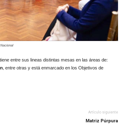
 Nacional
tiene entre sus lineas distintas mesas en las áreas de:
ón
, entre otras y está enmarcado en los Objetivos de
Artículo siguiente
Matriz Púrpura