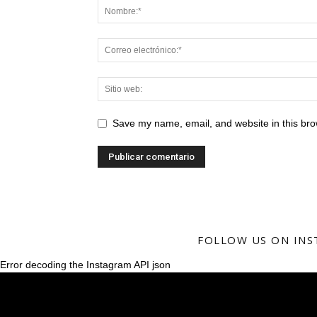
Save my name, email, and website in this bro
FOLLOW US ON IN
Error decoding the Instagram API json