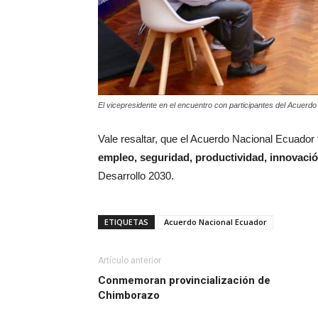
El vicepresidente en el encuentro con participantes del Acuerdo
Vale resaltar, que el Acuerdo Nacional Ecuador 
empleo, seguridad, productividad, innovaci
Desarrollo 2030.
ETIQUETAS
Acuerdo Nacional Ecuador
Artículo anterior
Conmemoran provincialización de
Chimborazo