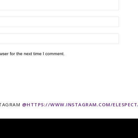
wser for the next time I comment.
STAGRAM
@HTTPS://WWW.INSTAGRAM.COM/ELESPEC