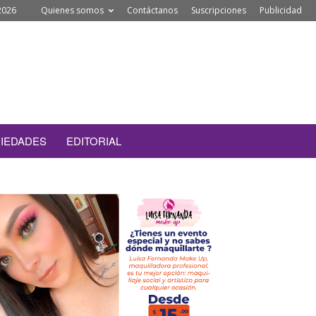
2026
Quienes somos
Contáctanos
Suscripciones
Publicidad
IEDADES
EDITORIAL