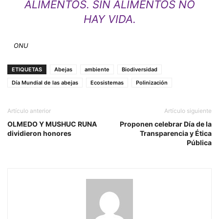
ALIMENTOS. SIN ALIMENTOS NO
HAY VIDA.
ONU
ETIQUETAS
Abejas
ambiente
Biodiversidad
Día Mundial de las abejas
Ecosistemas
Polinización
Artículo anterior
Artículo siguiente
OLMEDO Y MUSHUC RUNA
Proponen celebrar Día de la
dividieron honores
Transparencia y Ética
Pública