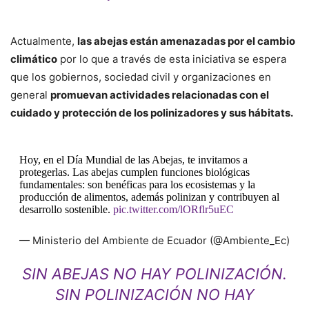
Actualmente,
las abejas están amenazadas por el cambio
climático
por lo que a través de esta iniciativa se espera
que los gobiernos, sociedad civil y organizaciones en
general
promuevan actividades relacionadas con el
cuidado y protección de los polinizadores y sus hábitats.
Hoy, en el Día Mundial de las Abejas, te invitamos a
protegerlas. Las abejas cumplen funciones biológicas
fundamentales: son benéficas para los ecosistemas y la
producción de alimentos, además polinizan y contribuyen al
desarrollo sostenible.
pic.twitter.com/lORflr5uEC
— Ministerio del Ambiente de Ecuador (@Ambiente_Ec)
May 20, 2019
SIN ABEJAS NO HAY POLINIZACIÓN.
SIN POLINIZACIÓN NO HAY