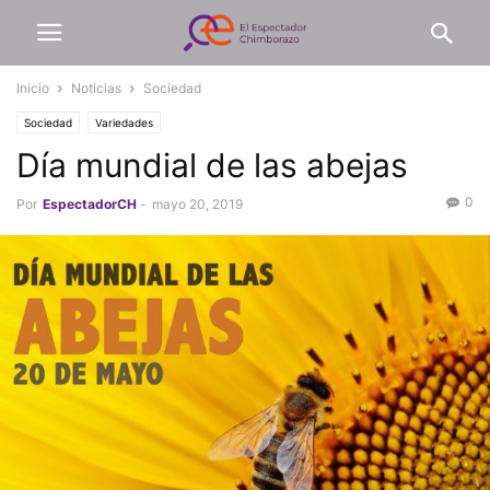
Inicio
Noticias
Sociedad
Sociedad
Variedades
Día mundial de las abejas
0
Por
EspectadorCH
-
mayo 20, 2019