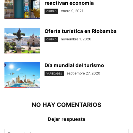
reactivan economía
enero 9, 2021
CIUDAD
Oferta turística en Riobamba
noviembre 1, 2020
CIUDAD
Día mundial del turismo
septiembre 27, 2020
VARIEDADES
NO HAY COMENTARIOS
Dejar respuesta