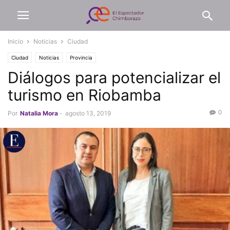
Inicio
Noticias
Ciudad
Ciudad
Noticias
Provincia
Diálogos para potencializar el
turismo en Riobamba
0
Por
Natalia Mora
-
agosto 13, 2019