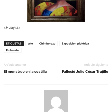
«Huayra»
ETIQUETAS
arte
Chimborazo
Exposición pictórica
Riobamba
Artículo anterior
Artículo siguiente
El monstruo en la costilla
Falleció Julio César Trujillo