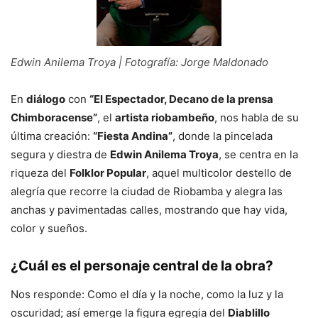
Edwin Anilema Troya | Fotografía: Jorge Maldonado
En
diálogo
con
“El Espectador, Decano de la prensa
Chimboracense”
, el
artista riobambeño
, nos habla de su
última creación:
“Fiesta Andina”
, donde la pincelada
segura y diestra de
Edwin Anilema Troya
, se centra en la
riqueza del
Folklor Popular
, aquel multicolor destello de
alegría que recorre la ciudad de Riobamba y alegra las
anchas y pavimentadas calles, mostrando que hay vida,
color y sueños.
¿Cuál es el personaje central de la obra?
Nos responde: Como el día y la noche, como la luz y la
oscuridad; así emerge la figura egregia del
Diablillo