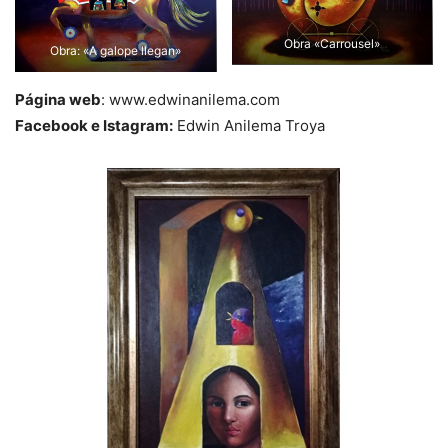
Obra «Carrousel»
Obra: «A galope llegan»
Página web
: www.edwinanilema.com
Facebook e Istagram:
Edwin Anilema Troya