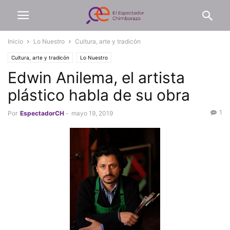
Inicio
Lo Nuestro
Cultura, arte y tradicón
Cultura, arte y tradicón
Lo Nuestro
Edwin Anilema, el artista
plástico habla de su obra
1
Por
EspectadorCH
-
mayo 19, 2019