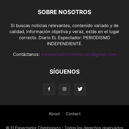
SOBRE NOSOTROS
Si buscas noticias relevantes, contenido variado y de
calidad, información objetiva y veraz, estás en el lugar
correcto. Diario EL Espectador: PERIODISMO
INDEPENDIENTE.
Contáctanos:
elespectadorchimborazo@gmail.com
SÍGUENOS
About
Contact
© El Espectador Chimborazo - Todos los derechos reservados