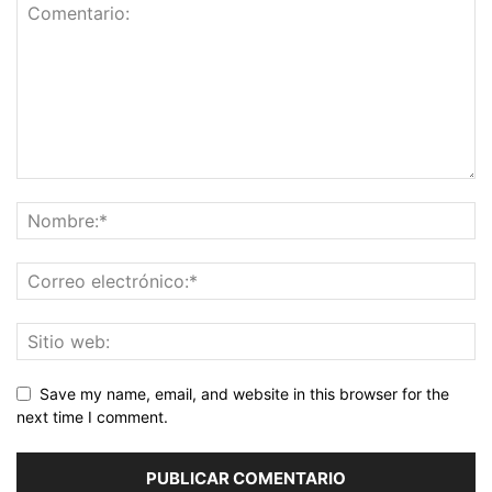
Save my name, email, and website in this browser for the
next time I comment.