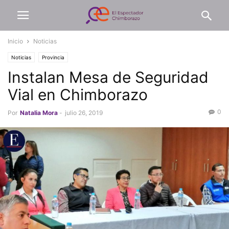
Inicio
Noticias
Noticias
Provincia
Instalan Mesa de Seguridad
Vial en Chimborazo
0
Por
Natalia Mora
-
julio 26, 2019