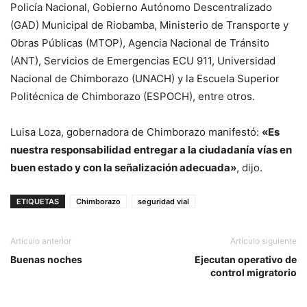
Policía Nacional, Gobierno Autónomo Descentralizado
(GAD) Municipal de Riobamba, Ministerio de Transporte y
Obras Públicas (MTOP), Agencia Nacional de Tránsito
(ANT), Servicios de Emergencias ECU 911, Universidad
Nacional de Chimborazo (UNACH) y la Escuela Superior
Politécnica de Chimborazo (ESPOCH), entre otros.
Luisa Loza, gobernadora de Chimborazo manifestó:
«Es
nuestra responsabilidad entregar a la ciudadanía vías en
buen estado y con la señalización adecuada»
, dijo.
ETIQUETAS
Chimborazo
seguridad vial
Artículo anterior
Artículo siguiente
Buenas noches
Ejecutan operativo de
control migratorio