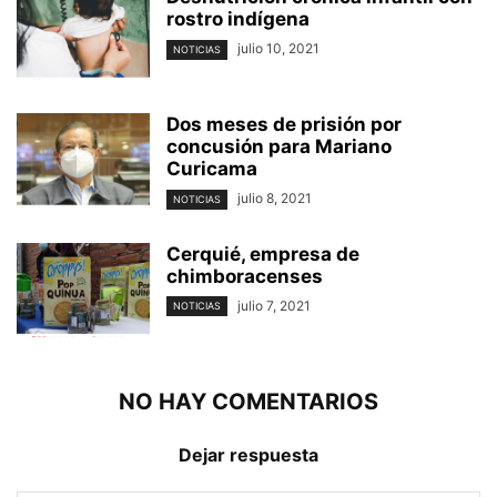
rostro indígena
julio 10, 2021
NOTICIAS
Dos meses de prisión por
concusión para Mariano
Curicama
julio 8, 2021
NOTICIAS
Cerquié, empresa de
chimboracenses
julio 7, 2021
NOTICIAS
NO HAY COMENTARIOS
Dejar respuesta