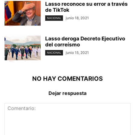
Lasso reconoce su error a través
de TikTok
junio 18, 2021
NACIONAL
Lasso deroga Decreto Ejecutivo
del correísmo
junio 15, 2021
NACIONAL
NO HAY COMENTARIOS
Dejar respuesta