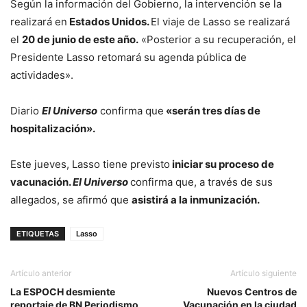
Según la información del Gobierno, la intervención se la
realizará en
Estados Unidos.
El viaje de Lasso se realizará
el
20 de junio de este año.
«Posterior a su recuperación, el
Presidente Lasso retomará su agenda pública de
actividades».
Diario
El Universo
confirma que
«serán tres días de
hospitalización».
Este jueves, Lasso tiene previsto
iniciar su proceso de
vacunación.
El Universo
confirma que, a través de sus
allegados, se afirmó que
asistirá a la inmunización.
ETIQUETAS
Lasso
Artículo anterior
Artículo siguiente
La ESPOCH desmiente
Nuevos Centros de
reportaje de BN Periodismo
Vacunación en la ciudad