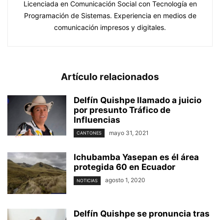
Licenciada en Comunicación Social con Tecnología en
Programación de Sistemas. Experiencia en medios de
comunicación impresos y digitales.
Artículo relacionados
Delfín Quishpe llamado a juicio
por presunto Tráfico de
Influencias
mayo 31, 2021
CANTONES
Ichubamba Yasepan es él área
protegida 60 en Ecuador
agosto 1, 2020
NOTICIAS
Delfín Quishpe se pronuncia tras