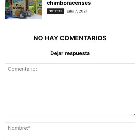
chimboracenses
julio 7, 2021
NOTICIAS
NO HAY COMENTARIOS
Dejar respuesta