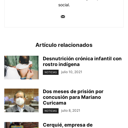
social.
Artículo relacionados
Desnutrición crónica infantil con
rostro indígena
julio 10, 2021
NOTICIAS
Dos meses de prisión por
concusión para Mariano
Curicama
julio 8, 2021
NOTICIAS
Cerquié, empresa de