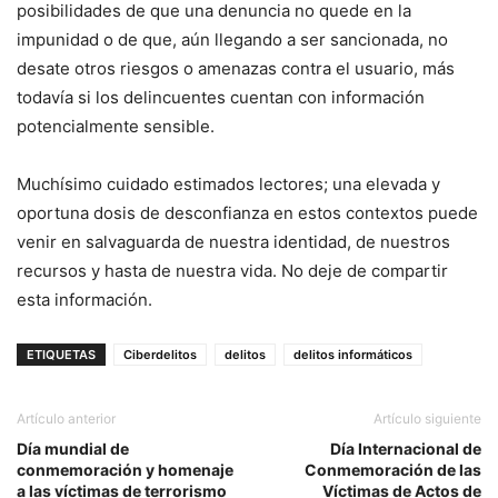
posibilidades de que una denuncia no quede en la
impunidad o de que, aún llegando a ser sancionada, no
desate otros riesgos o amenazas contra el usuario, más
todavía si los delincuentes cuentan con información
potencialmente sensible.
Muchísimo cuidado estimados lectores; una elevada y
oportuna dosis de desconfianza en estos contextos puede
venir en salvaguarda de nuestra identidad, de nuestros
recursos y hasta de nuestra vida. No deje de compartir
esta información.
ETIQUETAS
Ciberdelitos
delitos
delitos informáticos
Artículo anterior
Artículo siguiente
Día mundial de
Día Internacional de
conmemoración y homenaje
Conmemoración de las
a las víctimas de terrorismo
Víctimas de Actos de