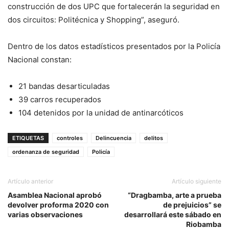
construcción de dos UPC que fortalecerán la seguridad en
dos circuitos: Politécnica y Shopping”, aseguró.
Dentro de los datos estadísticos presentados por la Policía
Nacional constan:
21 bandas desarticuladas
39 carros recuperados
104 detenidos por la unidad de antinarcóticos
ETIQUETAS
controles
Delincuencia
delitos
ordenanza de seguridad
Policía
Artículo anterior
Artículo siguiente
Asamblea Nacional aprobó
“Dragbamba, arte a prueba
devolver proforma 2020 con
de prejuicios” se
varias observaciones
desarrollará este sábado en
Riobamba