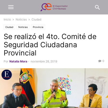
Inicio
Noticias
Ciudad
Ciudad
Noticias
Provincia
Se realizó el 4to. Comité de
Seguridad Ciudadana
Provincial
0
Por
Natalia Mora
-
noviembre 28, 2019