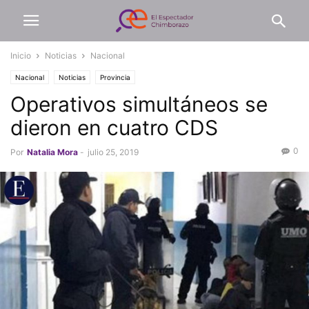
Inicio
Noticias
Nacional
Nacional
Noticias
Provincia
Operativos simultáneos se
dieron en cuatro CDS
0
Por
Natalia Mora
-
julio 25, 2019