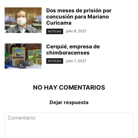
Dos meses de prisión por
concusión para Mariano
Curicama
julio 8, 2021
NOTICIAS
Cerquié, empresa de
chimboracenses
julio 7, 2021
NOTICIAS
NO HAY COMENTARIOS
Dejar respuesta