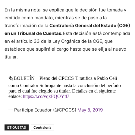
En la misma nota, se explica que la decisión fue tomada y
emitida como mandato, mientras se de paso a la
transformación de la
Contraloría General del Estado (CGE)
en un Tribunal de Cuentas.
Esta decisión está contemplada
en el artículo 33 de la Ley Orgánica de la CGE, que
establece que suplirá el cargo hasta que se elija al nuevo
titular.
🗞️BOLETÍN – Pleno del CPCCS-T ratifica a Pablo Celi
como Contralor Subrogante hasta la conclusión del período
para el cual fue elegido su titular. Detalles en el siguiente
enlace:
https://t.co/vqxFQOYtl7
— Participa Ecuador (@CPCCS)
May 8, 2019
ETIQUETAS
Contraloría