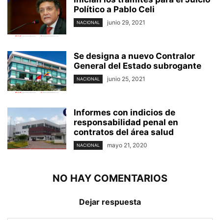
Político a Pablo Celi
junio 29, 2021
NACIONAL
Se designa a nuevo Contralor
General del Estado subrogante
junio 25, 2021
NACIONAL
Informes con indicios de
responsabilidad penal en
contratos del área salud
mayo 21, 2020
NACIONAL
NO HAY COMENTARIOS
Dejar respuesta