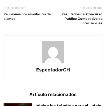
Artículo anterior
Artículo siguiente
Reuniones por simulación de
Resultados del Concurso
sismos
Público Competitivo de
Frecuencias
EspectadorCH
Artículo relacionados
Inician los trámites para el Juicio