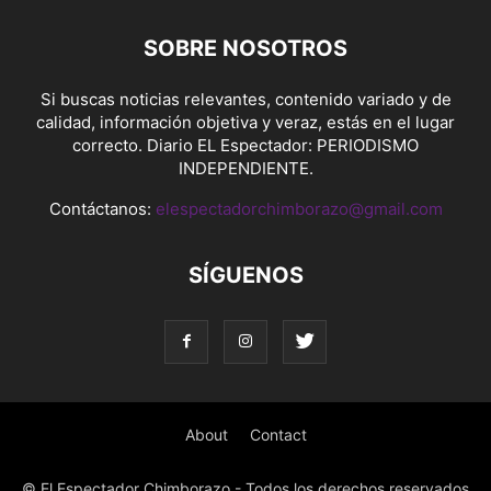
SOBRE NOSOTROS
Si buscas noticias relevantes, contenido variado y de
calidad, información objetiva y veraz, estás en el lugar
correcto. Diario EL Espectador: PERIODISMO
INDEPENDIENTE.
Contáctanos:
elespectadorchimborazo@gmail.com
SÍGUENOS
About
Contact
© El Espectador Chimborazo - Todos los derechos reservados