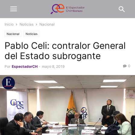
Inicio
Noticias
Nacional
Nacional
Noticias
Pablo Celi: contralor General
del Estado subrogante
0
Por
EspectadorCH
-
mayo 8, 2019