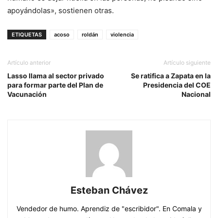
apoyándolas», sostienen otras.
ETIQUETAS
acoso
roldán
violencia
Artículo anterior
Artículo siguiente
Lasso llama al sector privado
Se ratifica a Zapata en la
para formar parte del Plan de
Presidencia del COE
Vacunación
Nacional
Esteban Chávez
Vendedor de humo. Aprendiz de "escribidor". En Comala y