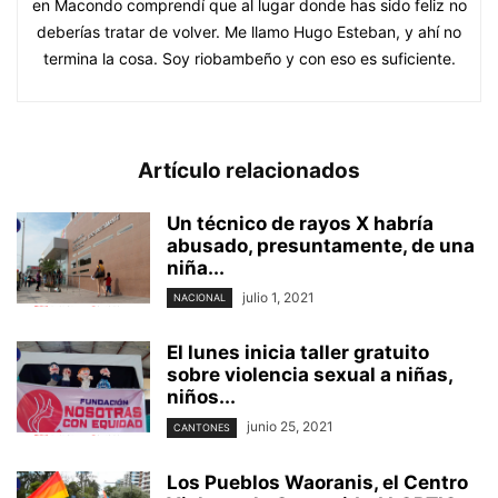
en Macondo comprendí que al lugar donde has sido feliz no
deberías tratar de volver. Me llamo Hugo Esteban, y ahí no
termina la cosa. Soy riobambeño y con eso es suficiente.
Artículo relacionados
Un técnico de rayos X habría
abusado, presuntamente, de una
niña...
julio 1, 2021
NACIONAL
El lunes inicia taller gratuito
sobre violencia sexual a niñas,
niños...
junio 25, 2021
CANTONES
Los Pueblos Waoranis, el Centro