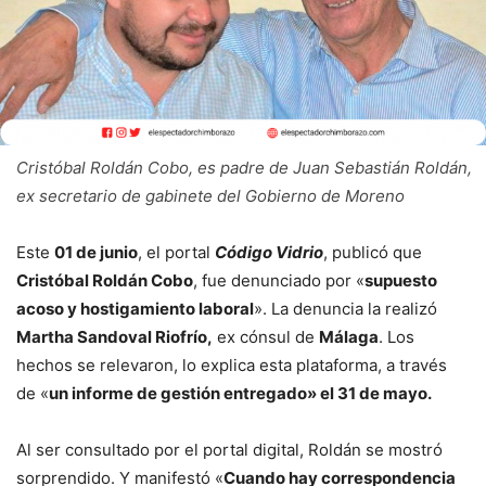
Cristóbal Roldán Cobo, es padre de Juan Sebastián Roldán,
ex secretario de gabinete del Gobierno de Moreno
Este
01 de junio
, el portal
Código Vidrio
, publicó que
Cristóbal Roldán Cobo
, fue denunciado por «
supuesto
acoso y hostigamiento laboral
». La denuncia la realizó
Martha Sandoval Riofrío,
ex cónsul de
Málaga
. Los
hechos se relevaron, lo explica esta plataforma, a través
de «
un informe de gestión entregado» el 31 de mayo.
Al ser consultado por el portal digital, Roldán se mostró
sorprendido. Y manifestó «
Cuando hay correspondencia