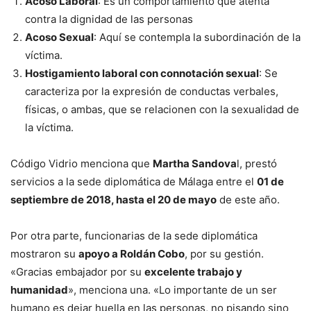
Acoso Laboral
: Es un comportamiento que atenta
contra la dignidad de las personas
Acoso Sexual
: Aquí se contempla la subordinación de la
víctima.
Hostigamiento laboral con connotación sexual
: Se
caracteriza por la expresión de conductas verbales,
físicas, o ambas, que se relacionen con la sexualidad de
la víctima.
Código Vidrio menciona que
Martha Sandova
l, prestó
servicios a la sede diplomática de Málaga entre el
01 de
septiembre de 2018, hasta el 20 de mayo
de este año.
Por otra parte, funcionarias de la sede diplomática
mostraron su
apoyo a Roldán Cobo
, por su gestión.
«Gracias embajador por su
excelente trabajo y
humanidad
», menciona una. «Lo importante de un ser
humano es dejar huella en las personas, no pisando sino