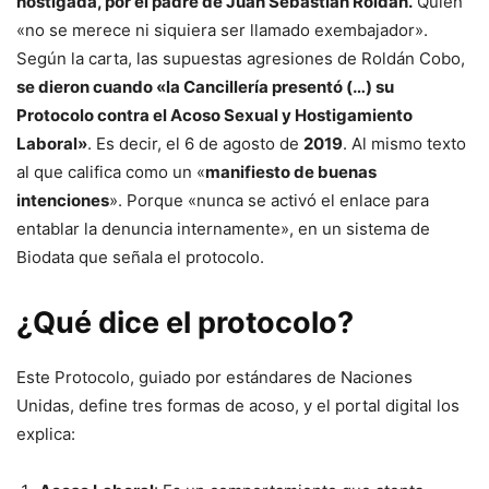
hostigada, por el padre de Juan Sebastián Roldan.
Quien
«no se merece ni siquiera ser llamado exembajador».
Según la carta, las supuestas agresiones de Roldán Cobo,
se dieron cuando «la Cancillería presentó (…) su
Protocolo contra el Acoso Sexual y Hostigamiento
Laboral»
. Es decir, el 6 de agosto de
2019
. Al mismo texto
al que califica como un «
manifiesto de buenas
intenciones
». Porque «nunca se activó el enlace para
entablar la denuncia internamente», en un sistema de
Biodata que señala el protocolo.
¿Qué dice el protocolo?
Este Protocolo, guiado por estándares de Naciones
Unidas, define tres formas de acoso, y el portal digital los
explica: