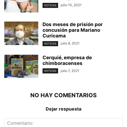
julio 10, 2021
NOTICIAS
Dos meses de prisión por
concusión para Mariano
Curicama
julio 8, 2021
NOTICIAS
Cerquié, empresa de
chimboracenses
julio 7, 2021
NOTICIAS
NO HAY COMENTARIOS
Dejar respuesta