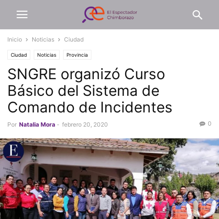
Inicio
Noticias
Ciudad
Ciudad
Noticias
Provincia
SNGRE organizó Curso
Básico del Sistema de
Comando de Incidentes
0
Por
Natalia Mora
-
febrero 20, 2020