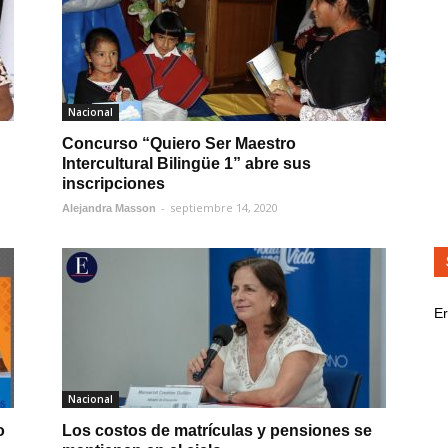
Nacional
Concurso “Quiero Ser Maestro
Intercultural Bilingüe 1” abre sus
inscripciones
-
septiembre 14, 2020
Alejandra Masson
Er
Nacional
o
Los costos de matrículas y pensiones se