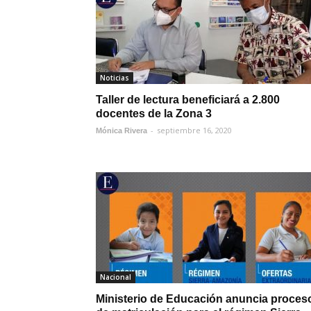
Noticias
Taller de lectura beneficiará a 2.800
docentes de la Zona 3
-
septiembre 16, 2020
Mónica Rivera
Nacional
Ministerio de Educación anuncia proces