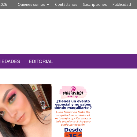
2026
Quienes somos
Contáctanos
Suscripciones
Publicidad
IEDADES
EDITORIAL