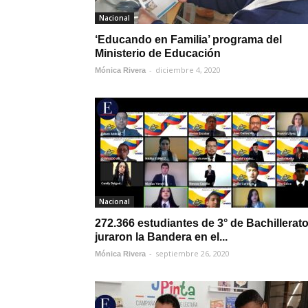
Nacional
‘Educando en Familia’ programa del
Ministerio de Educación
-
diciembre 4, 2020
Mónica Rivera
Nacional
272.366 estudiantes de 3° de Bachillerat
juraron la Bandera en el...
-
septiembre 26, 2020
Mónica Rivera