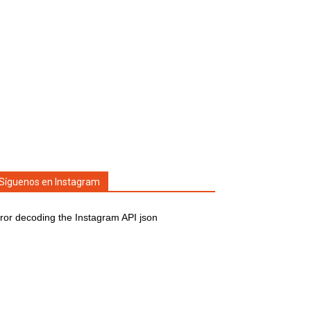
Síguenos en Instagram
ror decoding the Instagram API json