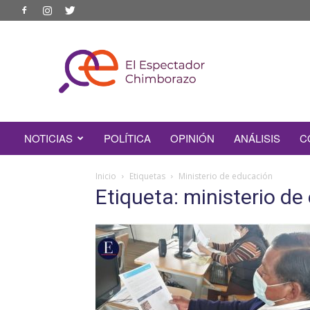
EL
ESPECTADOR
CHIMBORAZO
NOTICIAS
POLÍTICA
OPINIÓN
ANÁLISIS
C
Inicio
Etiquetas
Ministerio de educación
Etiqueta: ministerio d