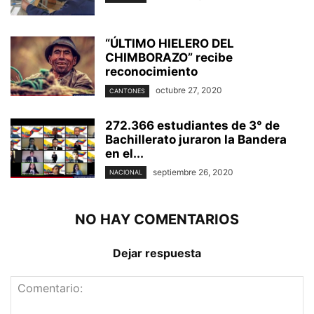
“ÚLTIMO HIELERO DEL
CHIMBORAZO” recibe
reconocimiento
octubre 27, 2020
CANTONES
272.366 estudiantes de 3° de
Bachillerato juraron la Bandera
en el...
septiembre 26, 2020
NACIONAL
NO HAY COMENTARIOS
Dejar respuesta