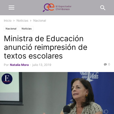
Inicio
Noticias
Nacional
Nacional
Noticias
Ministra de Educación
anunció reimpresión de
textos escolares
0
Por
Natalia Mora
-
julio 13, 2019