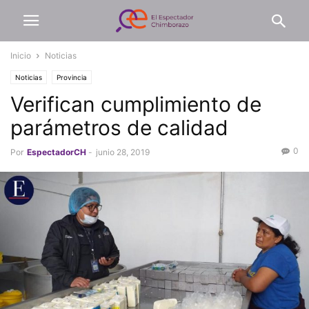
Inicio
Noticias
Noticias
Provincia
Verifican cumplimiento de
parámetros de calidad
0
Por
EspectadorCH
-
junio 28, 2019